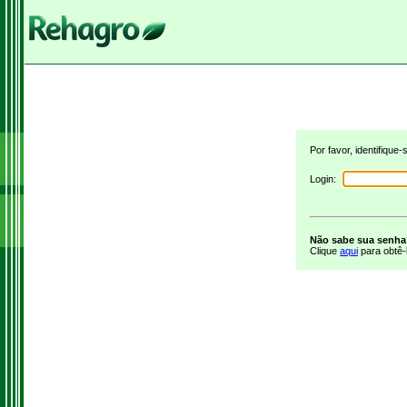
Por favor, identifique
Login:
Não sabe sua senh
Clique
aqui
para obtê-