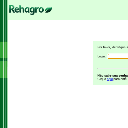
Por favor, identifique
Login:
Não sabe sua senh
Clique
aqui
para obtê-