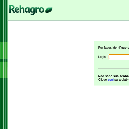
Por favor, identifique
Login:
Não sabe sua senh
Clique
aqui
para obtê-